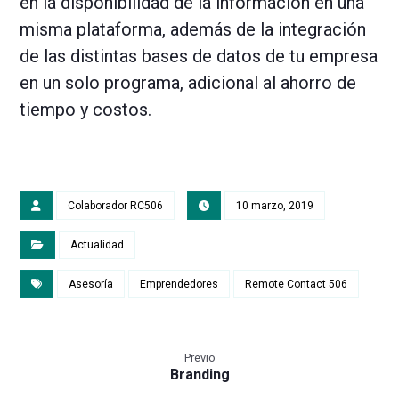
en la disponibilidad de la información en una
misma plataforma, además de la integración
de las distintas bases de datos de tu empresa
en un solo programa, adicional al ahorro de
tiempo y costos.
Colaborador RC506
10 marzo, 2019
Actualidad
Asesoría
Emprendedores
Remote Contact 506
Previo
Branding