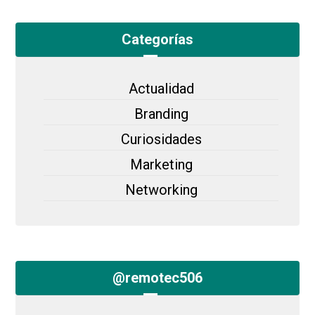
Categorías
Actualidad
Branding
Curiosidades
Marketing
Networking
@remotec506