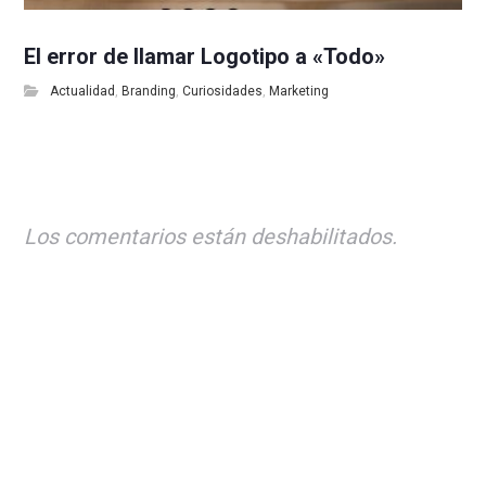
El error de llamar Logotipo a «Todo»
Actualidad
,
Branding
,
Curiosidades
,
Marketing
Los comentarios están deshabilitados.