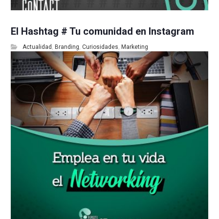
El Hashtag # Tu comunidad en Instagram
Actualidad
,
Branding
,
Curiosidades
,
Marketing